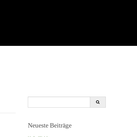
Search
for:
Neueste Beiträge