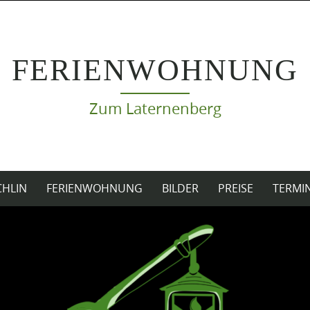
FERIENWOHNUNG
Zum Laternenberg
CHLIN
FERIENWOHNUNG
BILDER
PREISE
TERMI