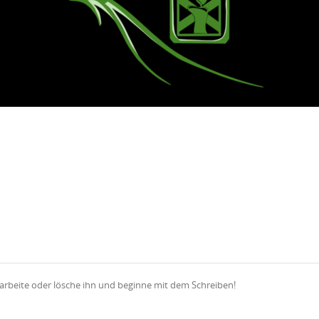
earbeite oder lösche ihn und beginne mit dem Schreiben!